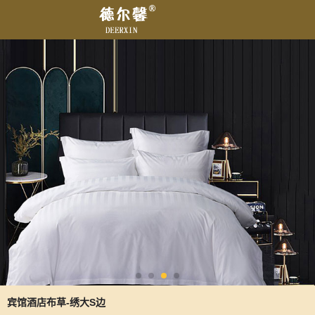
宾馆酒店布草-绣大S边