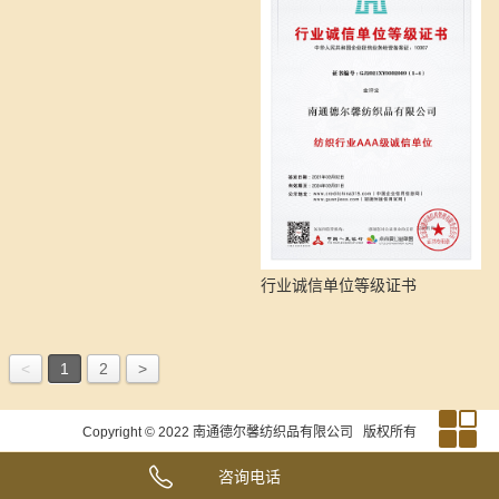
行业诚信单位等级证书
<
1
2
>
Copyright © 2022
南通德尔馨纺织品有限公司
版权所有
咨询电话