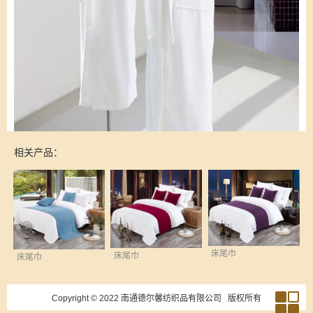
相关产品：
床尾巾
床尾巾
床尾巾
Copyright © 2022
南通德尔馨纺织品有限公司
版权所有