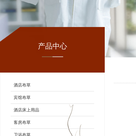
产品中心
酒店布草
宾馆布草
酒店床上用品
客房布草
卫浴布草