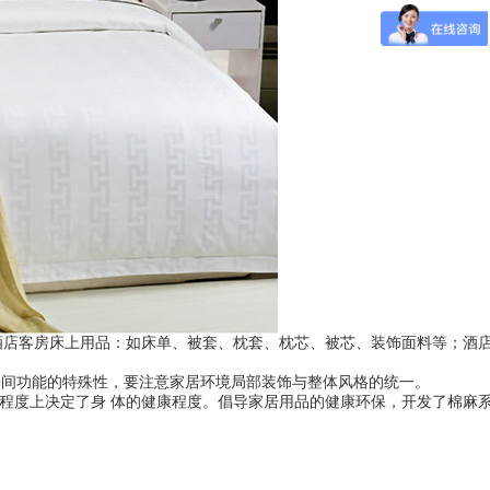
酒店客房床上用品：如床单、被套、枕套、枕芯、被芯、装饰面料等；酒
房间功能的特殊性，要注意家居环境局部装饰与整体风格的统一。
大程度上决定了身 体的健康程度。倡导家居用品的健康环保，开发了棉麻