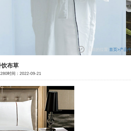
当前的位置:
首页
>
产品
餐饮布草
280
时间：2022-09-21