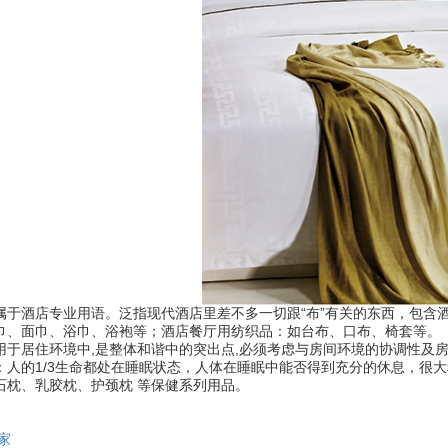
属于酒店专业用语。泛指现代酒店里差不多一切跟“布”有关的东西，包含
巾、面巾、浴巾、浴袍等；酒店餐厅用纺织品：如台布、口布、椅套等。
用于居住环境中,是整体和谐中的突出点,必须考虑与房间环境的协调性及
：人的1/3生命都处在睡眠状态，人体在睡眠中能否得到充分的休息，很
石枕、乳胶枕、护颈枕 等保健系列用品。
家