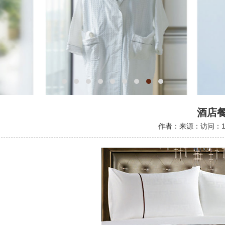
酒店
作者：
来源：
访问：1